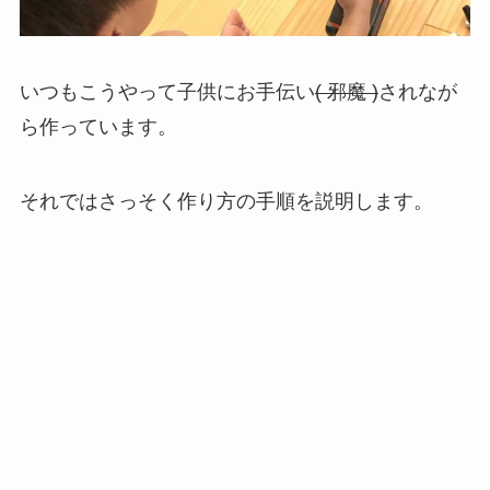
いつもこうやって子供にお手伝い
( 邪魔 )
されなが
ら作っています。
それではさっそく作り方の手順を説明します。