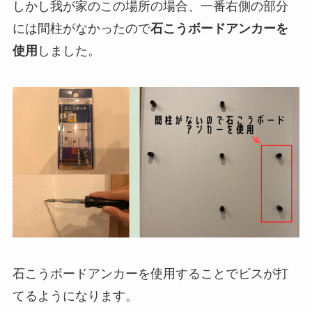
しかし我が家のこの場所の場合、一番右側の部分
には間柱がなかったので
石こうボードアンカーを
使用
しました。
石こうボードアンカーを使用することでビスが打
てるようになります。