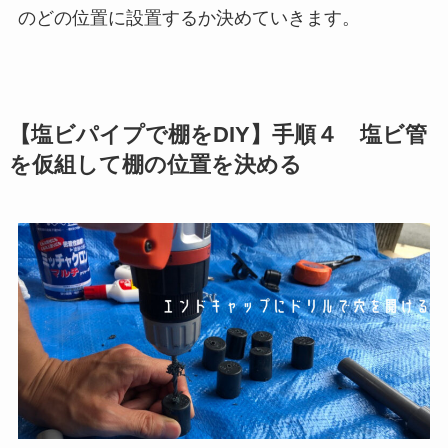
のどの位置に設置するか決めていきます。
【塩ビパイプで棚をDIY】手順４ 塩ビ管
を仮組して棚の位置を決める