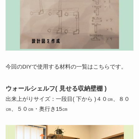
今回のDIYで使用する材料の一覧はこちらです。
ウォールシェルフ( 見せる収納壁棚 )
出来上がりサイズ：一段目( 下から )４０㎝、８０
㎝、５０㎝・奥行き15㎝