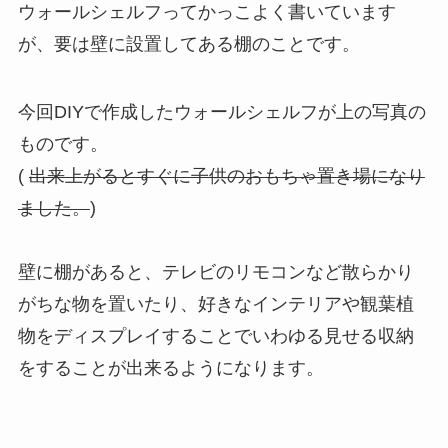
ウォールシェルフってかっこよく書いています
が、要は
壁に設置してある棚のこと
です。
今回DIYで作成したウォールシェルフが上の写真の
ものです。
(
出来上がるとすぐに子供のおもちゃ置き場になり
ました。
)
壁に棚があると、テレビのリモコンなど散らかり
がちな物を置いたり、好きなインテリアや観葉植
物をディスプレイすることでいわゆる見せる収納
をすることが出来るようになります。