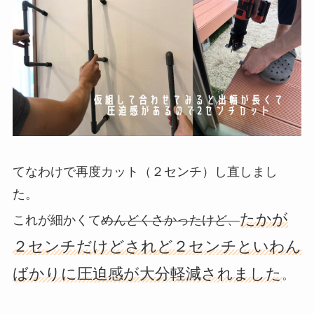
てなわけで
再度カット
（２センチ）し直しまし
た。
たかが
これが細かくて
めんどくさかったけど、
２センチだけどされど２センチといわん
ばかりに圧迫感が大分軽減されました
。