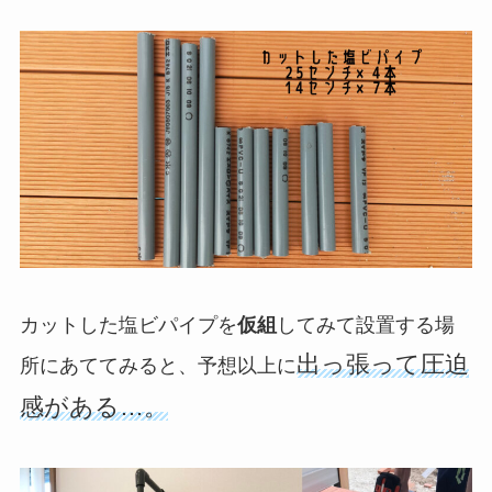
カットした塩ビパイプを
仮組
してみて設置する場
出っ張って圧迫
所にあててみると、予想以上に
感がある…。