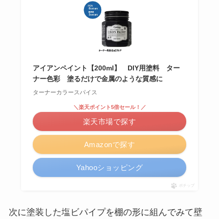
アイアンペイント【200ml】 DIY用塗料 ター
ナー色彩 塗るだけで金属のような質感に
ターナーカラースパイス
＼楽天ポイント5倍セール！／
楽天市場で探す
Amazonで探す
Yahooショッピング
ポチップ
次に塗装した塩ビパイプを棚の形に組んでみて壁