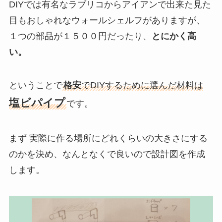
DIYでは有名なラブリコからアイアンで出来た見た
目もおしゃれなウォールシェルフがありますが、
１つの部品が１５００円だったり、
とにかく高
い。
ということで
格安
でDIYするために選んだ材料は
塩ビパイプ
です。
まず 実際に作る場所にどれくらいの大きさにする
のかを決め、なんとなくで良いので設計図を作成
します。