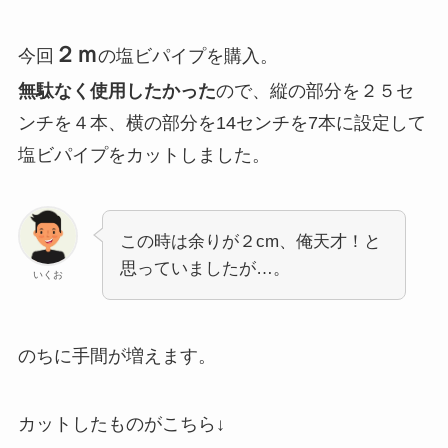
２ｍ
今回
の塩ビパイプを購入。
無駄なく使用したかった
ので、縦の部分を２５セ
ンチを４本、横の部分を14センチを7本に設定して
塩ビパイプをカットしました。
この時は余りが２cm、俺天才！と
思っていましたが…。
いくお
のちに手間が増えます。
カットしたものがこちら↓