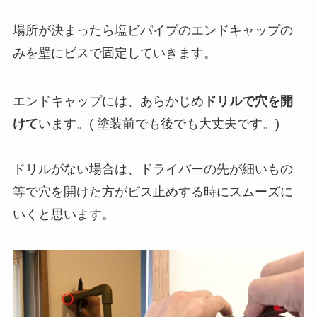
場所が決まったら塩ビパイプのエンドキャップの
みを壁にビスで固定していきます。
エンドキャップには、あらかじめ
ドリルで穴を開
けて
います。( 塗装前でも後でも大丈夫です。)
ドリルがない場合は、ドライバーの先が細いもの
等で穴を開けた方がビス止めする時にスムーズに
いくと思います。