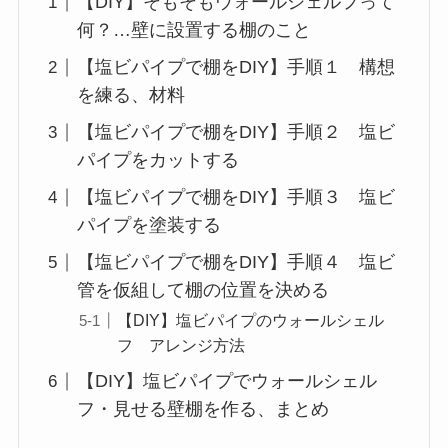
【DIY】そもそもウォールシェルフって
何？…壁に設置する棚のこと
【塩ビパイプで棚をDIY】手順１ 構想
を練る、材料
【塩ビパイプで棚をDIY】手順２ 塩ビ
パイプをカットする
【塩ビパイプで棚をDIY】手順３ 塩ビ
パイプを塗装する
【塩ビパイプで棚をDIY】手順４ 塩ビ
管を仮組して棚の位置を決める
【DIY】塩ビパイプのウォールシェル
フ アレンジ方法
【DIY】塩ビパイプでウォールシェル
フ・見せる壁棚を作る、まとめ